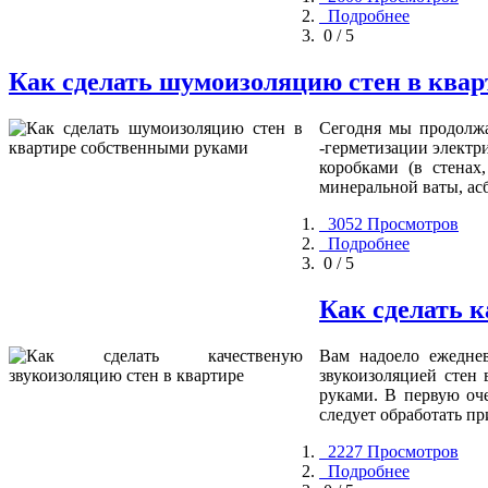
Подробнее
0 / 5
Как сделать шумоизоляцию стен в ква
Сегодня мы продолжа
-герметизации электр
коробками (в стенах
минеральной ваты, асб
3052 Просмотров
Подробнее
0 / 5
Как сделать 
Вам надоело ежеднев
звукоизоляцией стен
руками. В первую оч
следует обработать п
2227 Просмотров
Подробнее