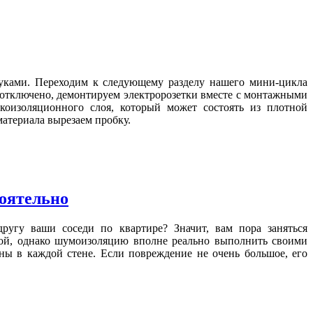
ками. Переходим к следующему разделу нашего мини-цикла
ет отключено, демонтируем электророзетки вместе с монтажными
укоизоляционного слоя, который может состоять из плотной
материала вырезаем пробку.
тоятельно
другу ваши соседи по квартире? Значит, вам пора заняться
рой, однако шумоизоляцию вполне реально выполнить своими
ны в каждой стене. Если повреждение не очень большое, его