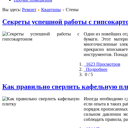
Вы здесь:
Ремонт
Квартиры
Стены
Секреты успешной работы с гипсокарт
Один из новейших отд
бумаги. Этот матери
многочисленные элек
прекрасно вписывает
инструментов. Понадо
1623 Просмотров
Подробнее
0 / 5
Как правильно сверлить кафельную пл
Иногда необходимо с
если опыта в таких ра
порядок прописанных 
сильном давлении мо
соблюдать правила, р