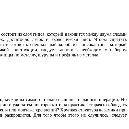
состоит из слоя гипса, который находится между двумя слоями
к, достаточно лёгок и экологически чист. Чтобы спрятать
о изготовить специальный короб из гипсокартона, который
кой конструкции, следует запастись необходимым набором
ожницы по металлу, шурупы и профиль из металла.
ило, мужчины самостоятельно выполняют данные операции. Но
ории и уже затем повторить это на практике, стараясь соблюдать
амены или монтаже креплений? Хрупкая структура керамики при
и раскрошится. Для того чтобы этого не случилось, следует