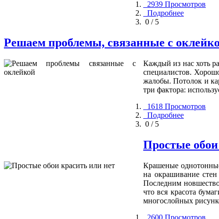
2939 Просмотров
Подробнее
0 / 5
Решаем проблемы, связанные с оклейко
Каждый из нас хоть ра
специалистов. Хорошо
жалобы. Потолок и ка
три фактора: использ
1618 Просмотров
Подробнее
0 / 5
Простые обои
Крашеные однотонные 
на окрашивание стен 
Последним новшеством
что вся красота бума
многослойных рисунко
2600 Просмотров