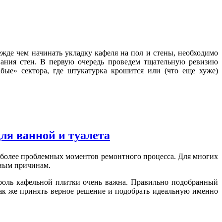
жде чем начинать укладку кафеля на пол и стены, необходимо
ования стен. В первую очередь проведем тщательную ревизию
бые» сектора, где штукатурка крошится или (что еще хуже)
ля ванной и туалета
аиболее проблемных моментов ремонтного процесса. Для многих
зным причинам.
роль кафельной плитки очень важна. Правильно подобранный
как же принять верное решение и подобрать идеальную именно