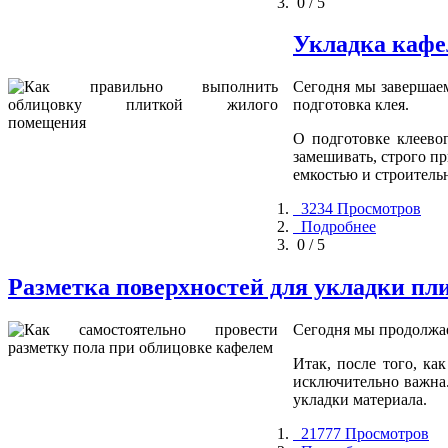
0 / 5
Укладка кафел
Сегодня мы завершае
подготовка клея.
О подготовке клеевог
замешивать, строго п
емкостью и строитель
3234 Просмотров
Подробнее
0 / 5
Разметка поверхностей для укладки пл
Сегодня мы продолжаем
Итак, после того, ка
исключительно важна.
укладки материала.
21777 Просмотров