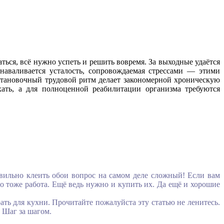
ться, всё нужно успеть и решить вовремя. За выходные удаётся
 наваливается усталость, сопровождаемая стрессами — этими
становочный трудовой ритм делает закономерной хроническую
ать, а для полноценной реабилитации организма требуются
авильно клеить обои вопрос на самом деле сложный! Если вам
это тоже работа. Ещё ведь нужно и купить их. Да ещё и хорошие
рать для кухни. Прочитайте пожалуйста эту статью не ленитесь.
. Шаг за шагом.