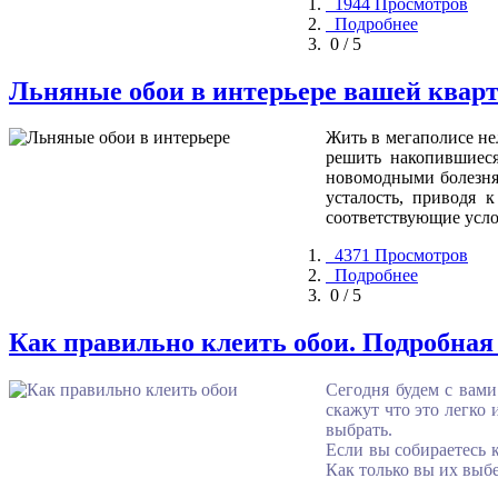
1944 Просмотров
Подробнее
0 / 5
Льняные обои в интерьере вашей квар
Жить в мегаполисе нел
решить накопившиеся
новомодными болезня
усталость, приводя 
соответствующие услов
4371 Просмотров
Подробнее
0 / 5
Как правильно клеить обои. Подробная
Сегодня будем с вам
скажут что это легко 
выбрать.
Если вы собираетесь к
Как только вы их выбе