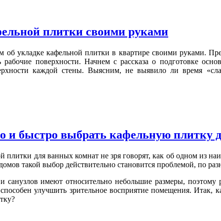
афельной плитки своими руками
 об укладке кафельной плитки в квартире своими руками. Пре
ь рабочие поверхности. Начнем с рассказа о подготовке осн
ерхности каждой стены. Выясним, не выявило ли время «сла
о и быстро выбрать кафельную плитку д
й плитки для ванных комнат не зря говорят, как об одном из н
 домов такой выбор действительно становится проблемой, по ра
и санузлов имеют относительно небольшие размеры, поэтому 
 способен улучшить зрительное восприятие помещения. Итак, 
итку?