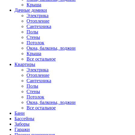
Крыша
Дачные домики
Электрика
Отопление
Сантехника
Полы
Стены
Потолок
Окна, балконы, лоджии
Крыша
Все остальное
Квартиры
Электрика
Отопление
Сантехника
Полы
Стены
Потолок
Окна, балконы, лоджии
Все остальное
Бани
Бассейны
Заборы
Гаражи
Прочие помещения