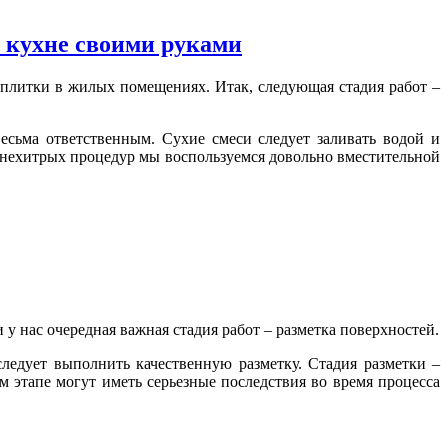
а кухне своими руками
плитки в жилых помещениях. Итак, следующая стадия работ –
есьма ответственным. Сухие смеси следует заливать водой и
 нехитрых процедур мы воспользуемся довольно вместительной
у нас очередная важная стадия работ – разметка поверхностей.
следует выполнить качественную разметку. Стадия разметки –
 этапе могут иметь серьезные последствия во время процесса