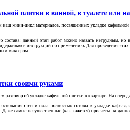
ьной плитки в ванной, в туалете или н
м наш мини-цикл материалов, посвященных укладке кафельной 
о состава: данный этап работ можно назвать нетрудным, но в
ридерживаясь инструкций по применению. Для проведения этих
ным миксером.
итки своими руками
 разговор об укладке кафельной плитки в квартире. На очереди 
к основания стен и пола полностью готовы к укладке кафеля, 
 Даже самые несущественные (как кажется) просчеты на данном