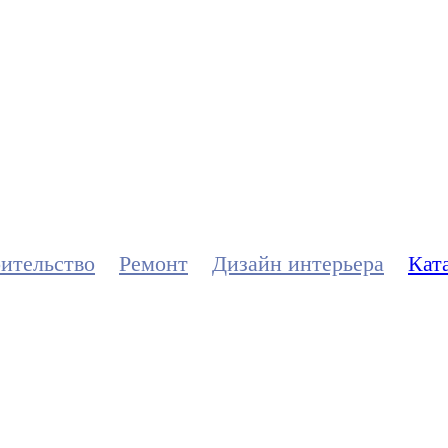
троительстве,
дизайне интерь
ительство
Ремонт
Дизайн интерьера
Кат