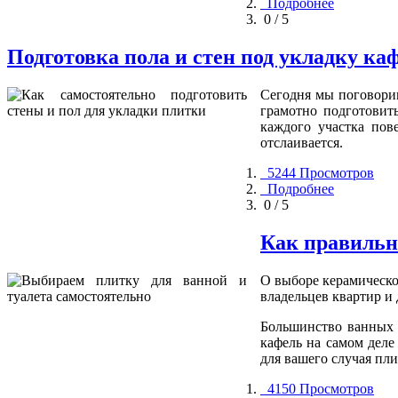
Подробнее
0 / 5
Подготовка пола и стен под укладку к
Сегодня мы поговорим
грамотно подготовит
каждого участка пов
отслаивается.
5244 Просмотров
Подробнее
0 / 5
Как правильн
О выборе керамическо
владельцев квартир и
Большинство ванных 
кафель на самом деле
для вашего случая пл
4150 Просмотров