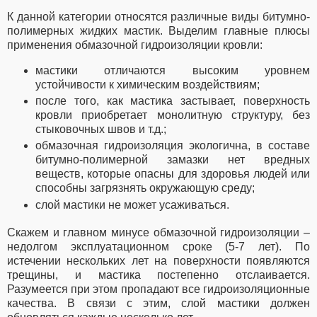
К данной категории относятся различные виды битумно-
полимерных жидких мастик. Выделим главные плюсы
применения обмазочной гидроизоляции кровли:
мастики отличаются высоким уровнем
устойчивости к химическим воздействиям;
после того, как мастика застывает, поверхность
кровли приобретает монолитную структуру, без
стыковочных швов и т.д.;
обмазочная гидроизоляция экологична, в составе
битумно-полимерной замазки нет вредных
веществ, которые опасны для здоровья людей или
способны загрязнять окружающую среду;
слой мастики не может усаживаться.
Скажем и главном минусе обмазочной гидроизоляции –
недолгом эксплуатационном сроке (5-7 лет). По
истечении нескольких лет на поверхности появляются
трещины, и мастика постепенно отслаивается.
Разумеется при этом пропадают все гидроизоляционные
качества. В связи с этим, слой мастики должен