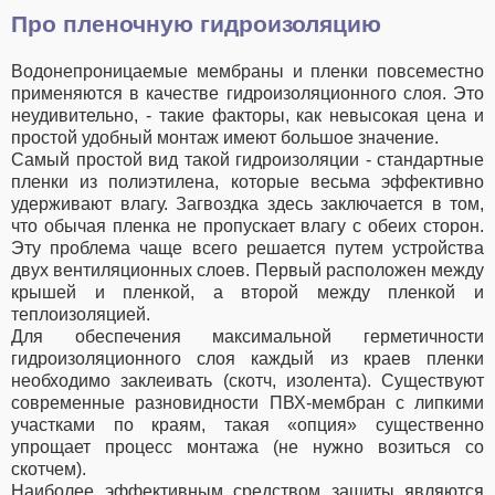
Про пленочную гидроизоляцию
Водонепроницаемые мембраны и пленки повсеместно
применяются в качестве гидроизоляционного слоя. Это
неудивительно, - такие факторы, как невысокая цена и
простой удобный монтаж имеют большое значение.
Самый простой вид такой гидроизоляции - стандартные
пленки из полиэтилена, которые весьма эффективно
удерживают влагу. Загвоздка здесь заключается в том,
что обычая пленка не пропускает влагу с обеих сторон.
Эту проблема чаще всего решается путем устройства
двух вентиляционных слоев. Первый расположен между
крышей и пленкой, а второй между пленкой и
теплоизоляцией.
Для обеспечения максимальной герметичности
гидроизоляционного слоя каждый из краев пленки
необходимо заклеивать (скотч, изолента). Существуют
современные разновидности ПВХ-мембран с липкими
участками по краям, такая «опция» существенно
упрощает процесс монтажа (не нужно возиться со
скотчем).
Наиболее эффективным средством защиты являются