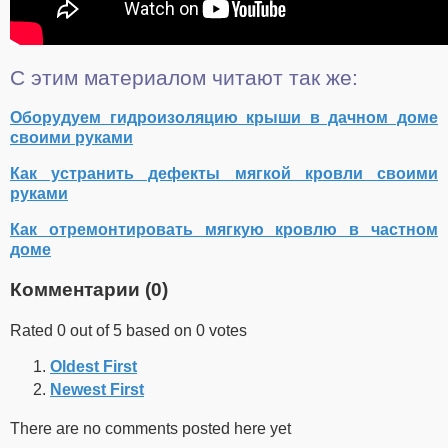
С этим материалом читают так же:
Оборудуем гидроизоляцию крыши в дачном доме
своими руками
Как устранить дефекты мягкой кровли своими
руками
Как отремонтировать мягкую кровлю в частном
доме
Комментарии (
0
)
Rated 0 out of 5 based on 0 votes
Oldest First
Newest First
There are no comments posted here yet