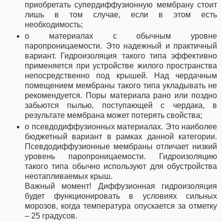
приобретать супердиффузионную мембрану стоит
лишь в том случае, если в этом есть
необходимость;
о материалах с обычным уровне
паропроницаемости. Это надежный и практичный
вариант. Гидроизоляция такого типа эффективно
применяется при устройстве жилого пространства
непосредственно под крышей. Над чердачным
помещением мембраны такого типа укладывать не
рекомендуется. Поры материала рано или поздно
забьются пылью, поступающей с чердака, в
результате мембрана может потерять свойства;
о псевдодиффузионных материалах. Это наиболее
бюджетный вариант в рамках данной категории.
Псевдодиффузионные мембраны отличает низкий
уровень паропроницаемости. Гидроизоляцию
такого типа обычно используют для обустройства
неотапливаемых крыш.
Важный момент! Диффузионная гидроизоляция
будет функционировать в условиях сильных
морозов, когда температура опускается за отметку
– 25 градусов.