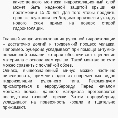
качественного монтажа гидроизоляционный слой
может быть надежной защитой крыши на
протяжении 15-20 лет. Для того чтобы продлить
срок эксплуатации необходимо произвести укладку
нового слоя прямо на поверх старой
гидроизоляции.
Главный минус использования рулонной гидроизоляции
– достаточно долгий и трудоемкий процесс укладки.
Например, рубероид укладывают при помощи битумно-
полимерной замазки, которая обеспечивает сцепление
материала с основанием крыши. Такой монтаж по сути
можно сравнить с поклейкой обоев.
Однако, вышеозначенный минус можно частично
нивелировать, применив один из современных видов
гидроизоляции рулонного типа. Рекомендуем
присмотреться к еврорубероиду. Перед началом
монтажа полосы данного материала прогреваются
посредством газовой горелки. Затем еврорубероид
укладывают на поверхность кровли и тщательно
прижимают.