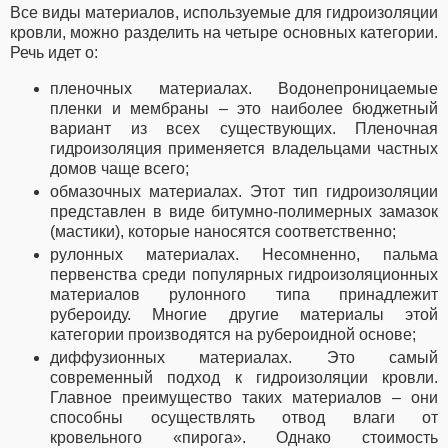
Все виды материалов, используемые для гидроизоляции
кровли, можно разделить на четыре основных категории.
Речь идет о:
пленочных материалах. Водонепроницаемые
пленки и мембраны – это наиболее бюджетный
вариант из всех существующих. Пленочная
гидроизоляция применяется владельцами частных
домов чаще всего;
обмазочных материалах. Этот тип гидроизоляции
представлен в виде битумно-полимерных замазок
(мастики), которые наносятся соответственно;
рулонных материалах. Несомненно, пальма
первенства среди популярных гидроизоляционных
материалов рулонного типа принадлежит
рубероиду. Многие другие материалы этой
категории производятся на рубероидной основе;
диффузионных материалах. Это самый
современный подход к гидроизоляции кровли.
Главное преимущество таких материалов – они
способны осуществлять отвод влаги от
кровельного «пирога». Однако стоимость