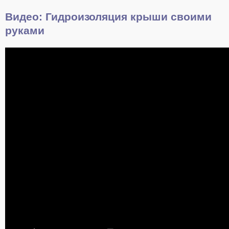
Видео: Гидроизоляция крыши своими
руками