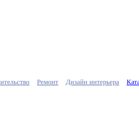
троительстве,
дизайне интерь
ительство
Ремонт
Дизайн интерьера
Кат