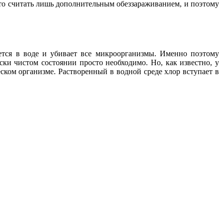
то считать лишь дополнительным обеззараживанием, и поэтому
ется в воде и убивает все микроорганизмы. Именно поэтому
ки чистом состоянии просто необходимо. Но, как известно, у
ском организме. Растворенный в водной среде хлор вступает в