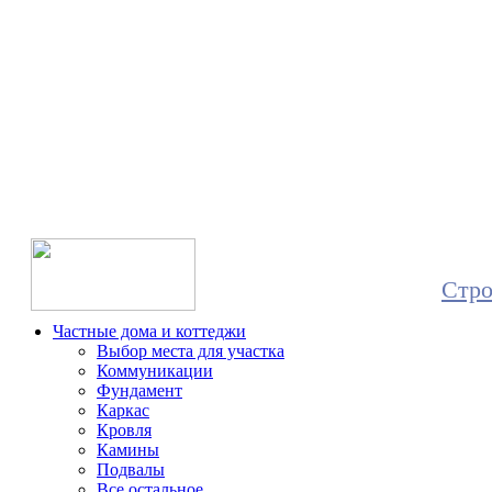
Все о с
и 
Стро
Частные дома и коттеджи
Выбор места для участка
Коммуникации
Фундамент
Каркас
Кровля
Камины
Подвалы
Все остальное