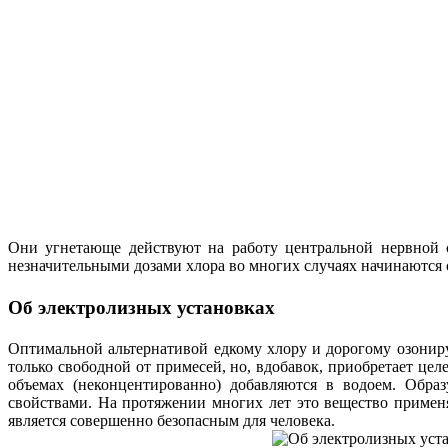
Они угнетающе действуют на работу центральной нервной с
незначительными дозами хлора во многих случаях начинаются 
Об электролизных установках
Оптимальной альтернативой едкому хлору и дорогому озонир
только свободной от примесей, но, вдобавок, приобретает це
объемах (неконцентированно) добавляются в водоем. Обр
свойствами. На протяжении многих лет это вещество примен
является совершенно безопасным для человека.