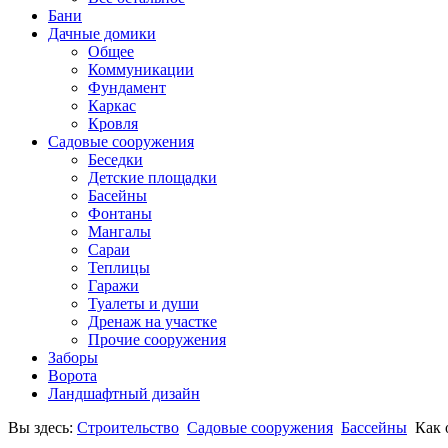
Бани
Дачные домики
Общее
Коммуникации
Фундамент
Каркас
Кровля
Садовые сооружения
Беседки
Детские площадки
Басейны
Фонтаны
Мангалы
Сараи
Теплицы
Гаражи
Туалеты и души
Дренаж на участке
Прочие сооружения
Заборы
Ворота
Ландшафтный дизайн
Вы здесь:
Строительство
Садовые сооружения
Бассейны
Как 