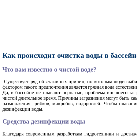
Как происходит очистка воды в бассей
Что вам известно о чистой воде?
Существует ряд объективных причин, по которым люди выбир
фактором такого предпочтения является грязная вода естественн
Да, в бассейне не плавают пернатые, проблема внешнего заг
чистой длительное время. Причины загрязнения могут быть сам
размножения грибков, микробов, водорослей. Чтобы плавание
дезинфекции воды.
Средства дезинфекции воды
Благодаря современным разработкам гидротехники и достиж