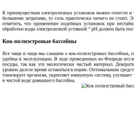
К преимуществам электролизных установок можно отнести и 
большими затратами, то соль практически ничего не стоит. 
отметить, что применение подобных установок при нестабил
обработки воды электролизной уставной “ pH должен быть по
Кок-полиэстровые бассейны
Все чаще и чаще мы слышим о кок-полиэстровых бассейнах, п
удобны в эксплуатации. В ходе проведенных во Флориде иссл
посуды, так как это экологически чистый материал. Декора
уровню долгое время оставаться в норме. Оптимальным средст
тонизирует организм, укрепляет иммунную систему, улучшает 
в чистой воде домашнего бассейна.