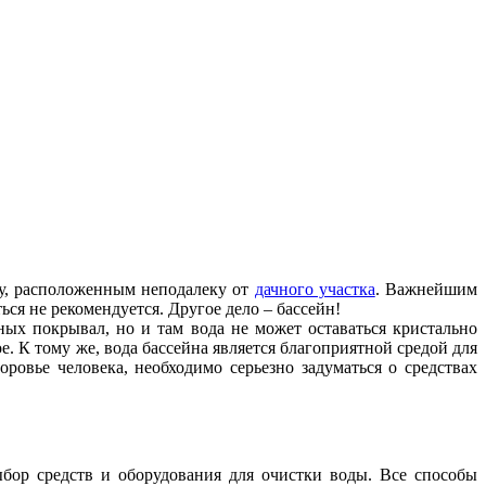
ду, расположенным неподалеку от
дачного участка
. Важнейшим
ься не рекомендуется. Другое дело – бассейн!
ных покрывал, но и там вода не может оставаться кристально
. К тому же, вода бассейна является благоприятной средой для
ровье человека, необходимо серьезно задуматься о средствах
ор средств и оборудования для очистки воды. Все способы