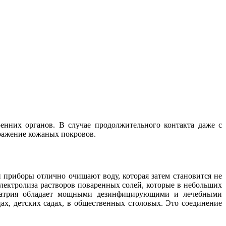
енних органов. В случае продолжительного контакта даже с
дражение кожаных покровов.
приборы отлично очищают воду, которая затем становится не
электролиза растворов поваренных солей, которые в небольших
т натрия обладает мощными дезинфицирующими и лечебными
х, детских садах, в общественных столовых. Это соединение