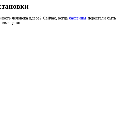
становки
ность человека вдвое? Сейчас, когда
бассейны
перестали быть
в помещении.