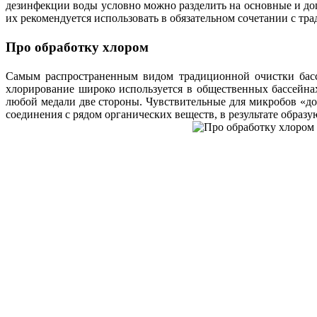
дезинфекции воды условно можно разделить на основные и до
их рекомендуется использовать в обязательном сочетании с т
Про обработку хлором
Самым распространенным видом традиционной очистки бассе
хлорирование широко используется в общественных бассейнах
любой медали две стороны. Чувствительные для микробов «доз
соединения с рядом органических веществ, в результате образ