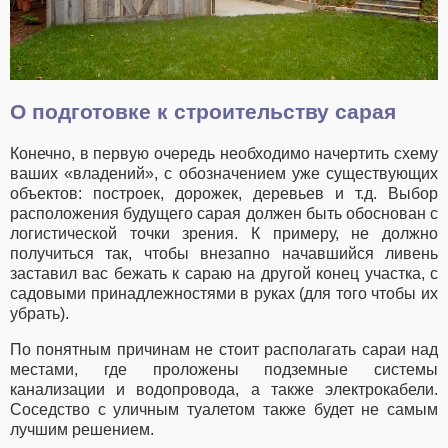
О подготовке к строительству сарая
Конечно, в первую очередь необходимо начертить схему
ваших «владений», с обозначением уже существующих
объектов: построек, дорожек, деревьев и т.д. Выбор
расположения будущего сарая должен быть обоснован с
логистической точки зрения. К примеру, не должно
получиться так, чтобы внезапно начавшийся ливень
заставил вас бежать к сараю на другой конец участка, с
садовыми принадлежностями в руках (для того чтобы их
убрать).
По понятным причинам не стоит располагать сараи над
местами, где проложены подземные системы
канализации и водопровода, а также электрокабели.
Соседство с уличным туалетом также будет не самым
лучшим решением.