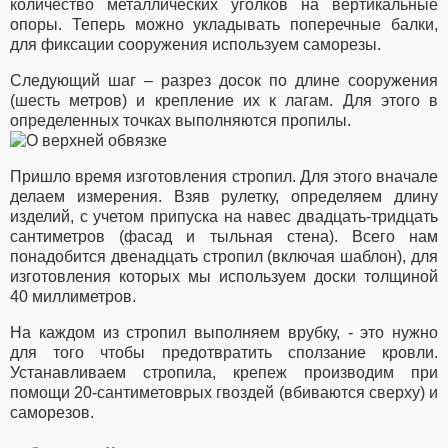
количество металлических уголков на вертикальные
опоры. Теперь можно укладывать поперечные балки,
для фиксации сооружения используем саморезы.
Следующий шаг – разрез досок по длине сооружения
(шесть метров) и крепление их к лагам. Для этого в
определенных точках выполняются пропилы.
Пришло время изготовления стропил. Для этого вначале
делаем измерения. Взяв рулетку, определяем длину
изделий, с учетом припуска на навес двадцать-тридцать
сантиметров (фасад и тыльная стена). Всего нам
понадобится двенадцать стропил (включая шаблон), для
изготовления которых мы используем доски толщиной
40 миллиметров.
На каждом из стропил выполняем врубку, - это нужно
для того чтобы предотвратить сползание кровли.
Устанавливаем стропила, крепеж производим при
помощи 20-сантиметоврых гвоздей (вбиваются сверху) и
саморезов.