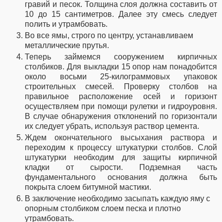
гравий и песок. Толщина слоя должна составить от
10 до 15 сантиметров. Далее эту смесь следует
полить и утрамбовать.
Во все ямы, строго по центру, устанавливаем
металлические прутья.
Теперь займемся сооружением кирпичных
столбиков. Для выкладки 15 опор нам понадобится
около восьми 25-килограммовых упаковок
строительных смесей. Проверку столбов на
правильное расположение осей и горизонт
осуществляем при помощи рулетки и гидроуровня.
В случае обнаружения отклонений по горизонтали
их следует убрать, используя раствор цемента.
Ждем окончательного высыхания раствора и
переходим к процессу штукатурки столбов. Слой
штукатурки необходим для защиты кирпичной
кладки от сырости. Подземная часть
фундаментального основания должна быть
покрыта слоем битумной мастики.
В заключение необходимо засыпать каждую яму с
опорным столбиком слоем песка и плотно
утрамбовать.