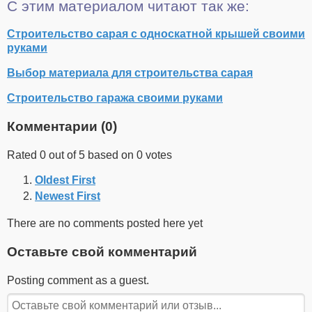
С этим материалом читают так же:
Строительство сарая с односкатной крышей своими
руками
Выбор материала для строительства сарая
Строительство гаража своими руками
Комментарии (
0
)
Rated 0 out of 5 based on 0 votes
Oldest First
Newest First
There are no comments posted here yet
Оставьте свой комментарий
Posting comment as a guest.