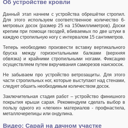
Об устройстве кровли
Данный этап начнем с устройства обрешётки стропил.
Для этого используем соответственное количество 6-
метровых досок (размер 25 на 150миллиметров). Доски
крепим при помощи гвоздей, вбиваемых по две штуки в
каждую стропильную ногу с интервалом 15 сантиметров.
Теперь необходимо произвести вставку вертикального
бруска между горизонтальными балками (верхняя
обвязка) и крайними стропильными ногами. Фиксацию
осуществляем путем вкручивания саморезов наискосок.
Не забываем про устройство ветрозащиты. Для этого
части стропильных ног, которые выступают над стенами,
следует обшить необходимым количеством досок.
Заключительная стадия работ – устройство финишного
покрытия крыши сарая. Рекомендуем сделать выбор в
пользу одного из «легких» материалов - профнастила,
металлочерепицы или ондулина.
Видео: Сарай на дачном участке