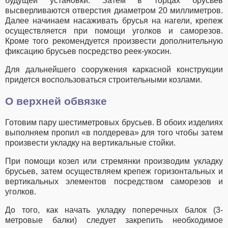
будущей установки. Затем в торцах брусьев
высверливаются отверстия диаметром 20 миллиметров.
Далее начинаем насаживать брусья на нагели, крепеж
осуществляется при помощи уголков и саморезов.
Кроме того рекомендуется произвести дополнительную
фиксацию брусьев посредство реек-укосин.
Для дальнейшего сооружения каркасной конструкции
придется воспользоваться строительными козлами.
О верхней обвязке
Готовим пару шестиметровых брусьев. В обоих изделиях
выполняем пропил «в полдерева» для того чтобы затем
произвести укладку на вертикальные стойки.
При помощи козел или стремянки производим укладку
брусьев, затем осуществляем крепеж горизонтальных и
вертикальных элементов посредством саморезов и
уголков.
До того, как начать укладку поперечных балок (3-
метровые балки) следует закрепить необходимое