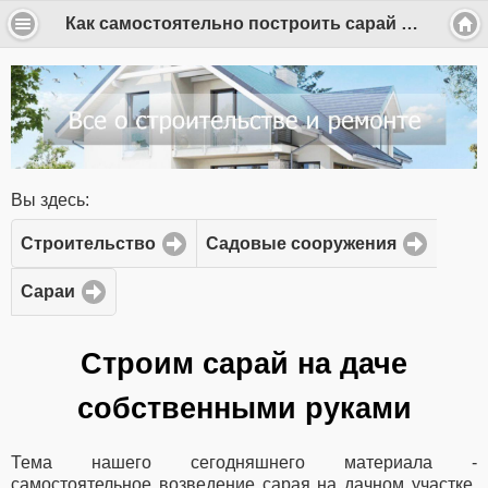
Как самостоятельно построить сарай на дачном участке
Вы здесь:
Строительство
Садовые сооружения
Сараи
Строим сарай на даче
собственными руками
Тема нашего сегодняшнего материала -
самостоятельное возведение сарая на дачном участке.