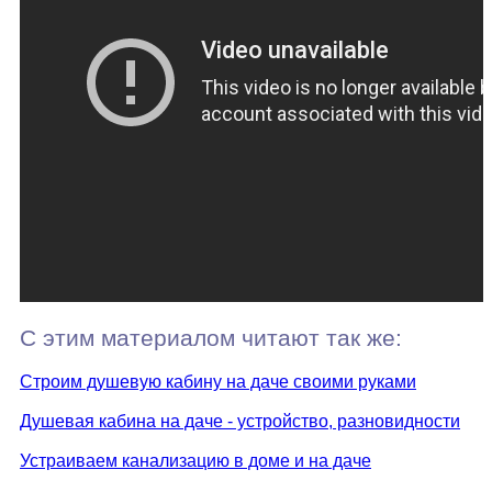
С этим материалом читают так же:
Строим душевую кабину на даче своими руками
Душевая кабина на даче - устройство, разновидности
Устраиваем канализацию в доме и на даче