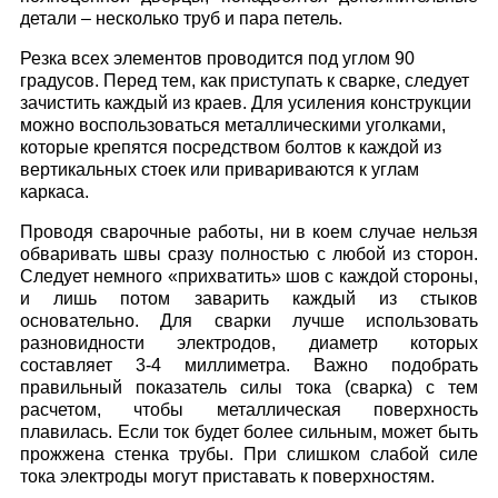
детали – несколько труб и пара петель.
Резка всех элементов проводится под углом 90
градусов. Перед тем, как приступать к сварке, следует
зачистить каждый из краев. Для усиления конструкции
можно воспользоваться металлическими уголками,
которые крепятся посредством болтов к каждой из
вертикальных стоек или привариваются к углам
каркаса.
Проводя сварочные работы, ни в коем случае нельзя
обваривать швы сразу полностью с любой из сторон.
Следует немного «прихватить» шов с каждой стороны,
и лишь потом заварить каждый из стыков
основательно. Для сварки лучше использовать
разновидности электродов, диаметр которых
составляет 3-4 миллиметра. Важно подобрать
правильный показатель силы тока (сварка) с тем
расчетом, чтобы металлическая поверхность
плавилась. Если ток будет более сильным, может быть
прожжена стенка трубы. При слишком слабой силе
тока электроды могут приставать к поверхностям.