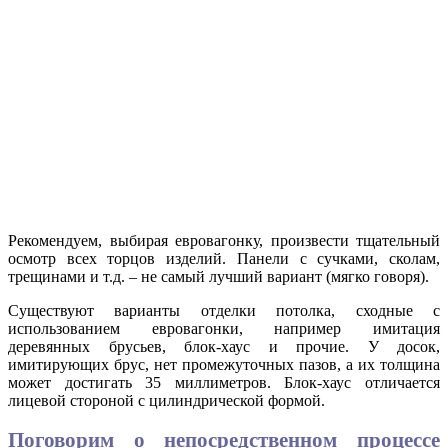
Рекомендуем, выбирая евровагонку, произвести тщательный
осмотр всех торцов изделий. Панели с сучками, сколам,
трещинами и т.д. – не самый лучший вариант (мягко говоря).
Существуют варианты отделки потолка, сходные с
использованием евровагонки, например имитация
деревянных брусьев, блок-хаус и прочие. У досок,
имитирующих брус, нет промежуточных пазов, а их толщина
может достигать 35 миллиметров. Блок-хаус отличается
лицевой стороной с цилиндрической формой.
Поговорим о непосредственном процессе