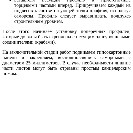
торцевыми частями вперед. Прикручиваем каждый из
подвесов к соответствующей точки профиля, используя
саморезы. Профиль следует выравнивать, пользуясь
строительным уровнем.
После этого начинаем установку поперечных профилей,
которые должны быть скреплены с несущим одноуровневыми
соединителями (крабами).
На заключительной стадии работ поднимаем гипсокартонные
панели и закрепляем, воспользовавшись саморезами с
диаметром 25 миллиметров. В случае необходимости лишние
части листов могут быть отрезаны простым канцелярским
ножом.