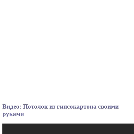
Видео: Потолок из гипсокартона своими
руками