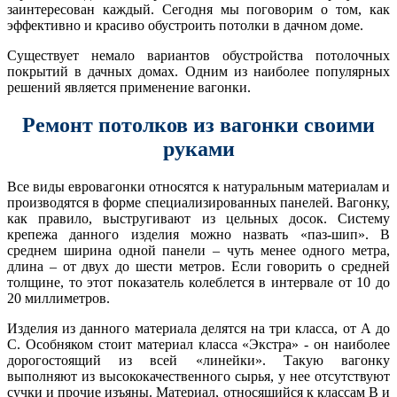
заинтересован каждый. Сегодня мы поговорим о том, как
эффективно и красиво обустроить потолки в дачном доме.
Существует немало вариантов обустройства потолочных
покрытий в дачных домах. Одним из наиболее популярных
решений является применение вагонки.
Ремонт потолков из вагонки своими
руками
Все виды евровагонки относятся к натуральным материалам и
производятся в форме специализированных панелей. Вагонку,
как правило, выстругивают из цельных досок. Систему
крепежа данного изделия можно назвать «паз-шип». В
среднем ширина одной панели – чуть менее одного метра,
длина – от двух до шести метров. Если говорить о средней
толщине, то этот показатель колеблется в интервале от 10 до
20 миллиметров.
Изделия из данного материала делятся на три класса, от А до
С. Особняком стоит материал класса «Экстра» - он наиболее
дорогостоящий из всей «линейки». Такую вагонку
выполняют из высококачественного сырья, у нее отсутствуют
сучки и прочие изъяны. Материал, относящийся к классам В и