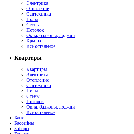
Электрика
Отопление
Сантехника
Полы
Стены
Потолок
Окна, балконы, лоджии
Крыша
Все остальное
Квартиры
Квартиры
Электрика
Отопление
Сантехника
Полы
Стены
Потолок
Окна, балконы, лоджии
Все остальное
Бани
Бассейны
Заборы
Гаражи