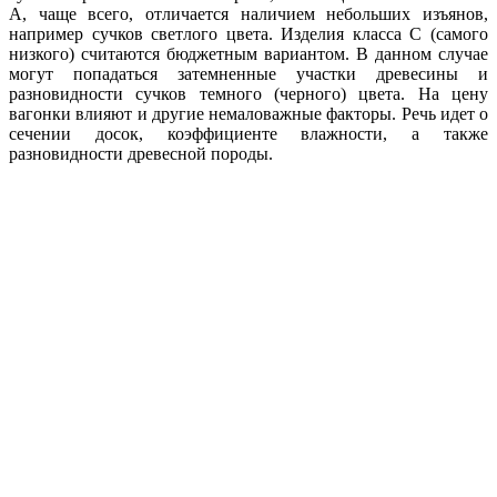
А, чаще всего, отличается наличием небольших изъянов,
например сучков светлого цвета. Изделия класса С (самого
низкого) считаются бюджетным вариантом. В данном случае
могут попадаться затемненные участки древесины и
разновидности сучков темного (черного) цвета. На цену
вагонки влияют и другие немаловажные факторы. Речь идет о
сечении досок, коэффициенте влажности, а также
разновидности древесной породы.