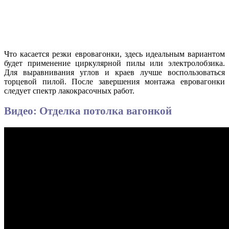
Что касается резки евровагонки, здесь идеальным вариантом
будет применение циркулярной пилы или электролобзика.
Для выравнивания углов и краев лучше воспользоваться
торцевой пилой. После завершения монтажа евровагонки
следует спектр лакокрасочных работ.
Видео: Отделка потолка вагонкой