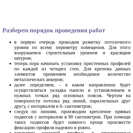
Разберем порядок проведения работ
в первую очередь проводим разметку потолочного
уровня по всему периметру помещения. Для этого
вооружаемся строительным уровнем и красящим
шнуром;
теперь пора начинать установку пристенных профилей
по каждой из четырех стен. Для крепежа данных
элементов применяем необходимое количество
металлических анкеров;
далее определяем, - в каком направлении будет
осуществляться укладка панели и устанавливаем в
нужных точках ряд основных поясов. Чертим на
поверхности потолка ряд линий, параллельных друг
другу, с интервалом в 6- сантиметров;
следуя по линиям, производим крепление прямых
подвесов с интервалом в 90 сантиметров. При помощи
таких подвесов будет намного проще произвести
фиксацию профиля надежно и ровно.
вставляем несущий профиль в пристеночные