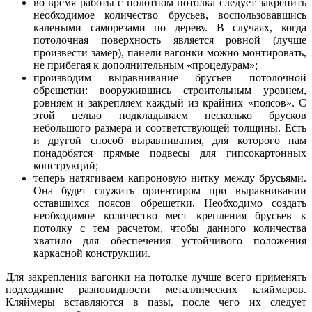
во время работы с полотном потолка следует закрепить
необходимое количество брусьев, воспользовавшись
калеными саморезами по дереву. В случаях, когда
потолочная поверхность является ровной (лучше
произвести замер), панели вагонки можно монтировать,
не прибегая к дополнительным «процедурам»;
производим выравнивание брусьев потолочной
обрешетки: вооружившись строительным уровнем,
ровняем и закрепляем каждый из крайних «поясов». С
этой целью подкладываем несколько брусков
небольшого размера и соответствующей толщины. Есть
и другой способ выравнивания, для которого нам
понадобятся прямые подвесы для гипсокартонных
конструкций;
теперь натягиваем капроновую нитку между брусьями.
Она будет служить ориентиром при выравнивании
оставшихся поясов обрешетки. Необходимо создать
необходимое количество мест крепления брусьев к
потолку с тем расчетом, чтобы данного количества
хватило для обеспечения устойчивого положения
каркасной конструкции.
Для закрепления вагонки на потолке лучше всего применять
подходящие разновидности металлических кляймеров.
Кляймеры вставляются в пазы, после чего их следует