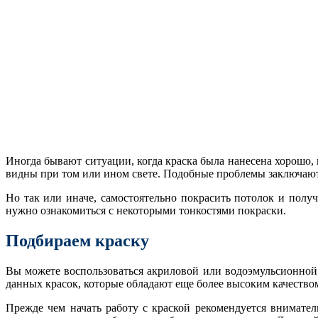
Иногда бывают ситуации, когда краска была нанесена хорошо,
видны при том или ином свете. Подобные проблемы заключаютс
Но так или иначе, самостоятельно покрасить потолок и полу
нужно ознакомиться с некоторыми тонкостями покраски.
Подбираем краску
Вы можете воспользоваться акриловой или водоэмульсионной 
данных красок, которые обладают еще более высоким качество
Прежде чем начать работу с краской рекомендуется внимате