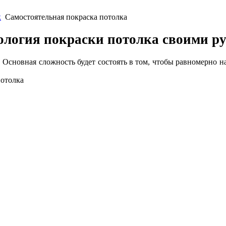
к
Самостоятельная покраска потолка
ология покраски потолка своими р
 Основная сложность будет состоять в том, чтобы равномерно на