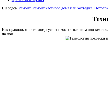
Вы здесь:
Ремонт
Ремонт частного дома или коттеджа
Потоло
Техн
Как правило, многие люди уже знакомы с валиком или кистью.
на пол.