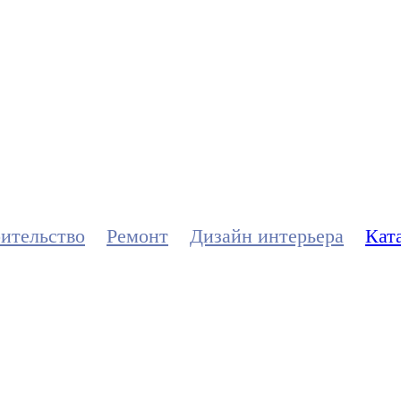
троительстве,
дизайне интерь
ительство
Ремонт
Дизайн интерьера
Кат