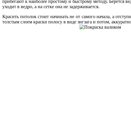
прибегают к наиболее простому и быстрому методу. Берется вед
уходит в ведро, а на сетке она не задерживается.
Красить потолок стоит начинать не от самого начала, а отступ
толстым слоем краски полосу в виде зигзага и потом, аккуратн