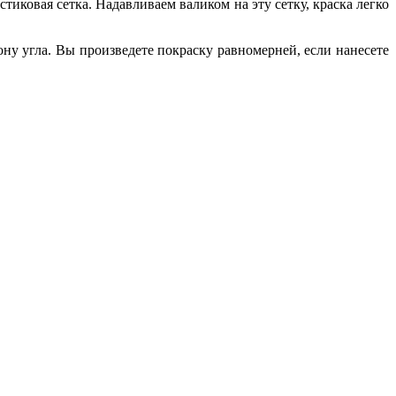
тиковая сетка. Надавливаем валиком на эту сетку, краска легко
рону угла. Вы произведете покраску равномерней, если нанесете