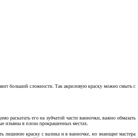
тавит большой сложности. Так акриловую краску можно смыть с
мо раскатать его на зубчатой части ванночки, важно обмазать
ные изъяны в плохо прокрашенных местах.
ать лишнюю краску с валика и в ванночке, но знающие мастера