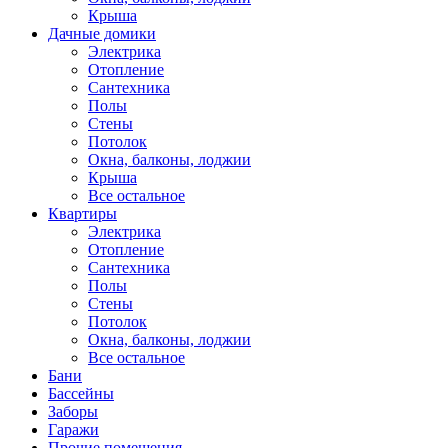
Крыша
Дачные домики
Электрика
Отопление
Сантехника
Полы
Стены
Потолок
Окна, балконы, лоджии
Крыша
Все остальное
Квартиры
Электрика
Отопление
Сантехника
Полы
Стены
Потолок
Окна, балконы, лоджии
Все остальное
Бани
Бассейны
Заборы
Гаражи
Прочие помещения