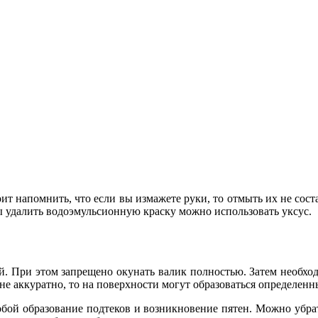
оит напомнить, что если вы измажете руки, то отмыть их не сос
ы удалить водоэмульсионную краску можно использовать уксус.
й. При этом запрещено окунать валик полностью. Затем необходи
 не аккуратно, то на поверхности могут образоваться определен
 собой образование подтеков и возникновение пятен. Можно убр