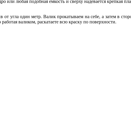
ро или любая подобная емкость и сверху надевается крепкая плас
ив от угла один метр. Валик прокатываем на себе, а затем в сто
о работая валиком, раскатаете всю краску по поверхности.