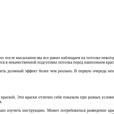
 но после высыхания мы все равно наблюдаем на потолке некото
я в некачественной подготовке потолка перед нанесением крас
чить должный эффект более чем реально. В первую очередь не
краской. Эти краски отлично себя показали при разных условия
м.
льно изучить инструкцию. Может потребоваться разведение кра