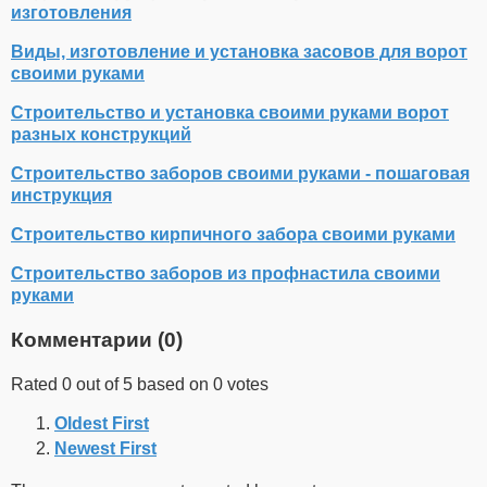
изготовления
Виды, изготовление и установка засовов для ворот
своими руками
Строительство и установка своими руками ворот
разных конструкций
Строительство заборов своими руками - пошаговая
инструкция
Строительство кирпичного забора своими руками
Строительство заборов из профнастила своими
руками
Комментарии (
0
)
Rated 0 out of 5 based on 0 votes
Oldest First
Newest First