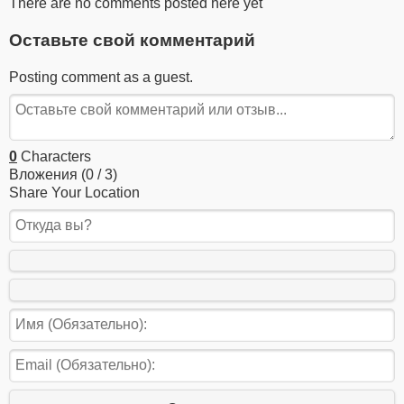
There are no comments posted here yet
Оставьте свой комментарий
Posting comment as a guest.
0
Characters
Вложения (
0
/ 3)
Share Your Location