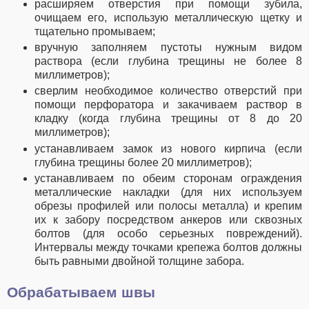
расширяем отверстия при помощи зубила,
очищаем его, использую металлическую щетку и
тщательно промываем;
вручную заполняем пустоты нужным видом
раствора (если глубина трещины не более 8
миллиметров);
сверлим необходимое количество отверстий при
помощи перфоратора и закачиваем раствор в
кладку (когда глубина трещины от 8 до 20
миллиметров);
устанавливаем замок из нового кирпича (если
глубина трещины более 20 миллиметров);
устанавливаем по обеим сторонам ограждения
металлические накладки (для них используем
обрезы профилей или полосы металла) и крепим
их к забору посредством анкеров или сквозных
болтов (для особо серьезных повреждений).
Интервалы между точками крепежа болтов должны
быть равными двойной толщине забора.
Обрабатываем швы