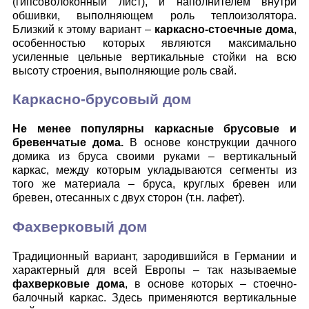
(гипсоволоконный лист), и наполнителем внутри
обшивки, выполняющем роль теплоизолятора.
Близкий к этому вариант –
каркасно-стоечные дома
,
особенностью которых являются максимально
усиленные цельные вертикальные стойки на всю
высоту строения, выполняющие роль свай.
Каркасно-брусовый дом
Не менее популярны каркасные брусовые и
бревенчатые дома.
В основе конструкции дачного
домика из бруса своими руками – вертикальный
каркас, между которым укладываются сегменты из
того же материала – бруса, круглых бревен или
бревен, отесанных с двух сторон (т.н. лафет).
Фахверковый дом
Традиционный вариант, зародившийся в Германии и
характерный для всей Европы – так называемые
фахверковые дома
, в основе которых – стоечно-
балочный каркас. Здесь применяются вертикальные