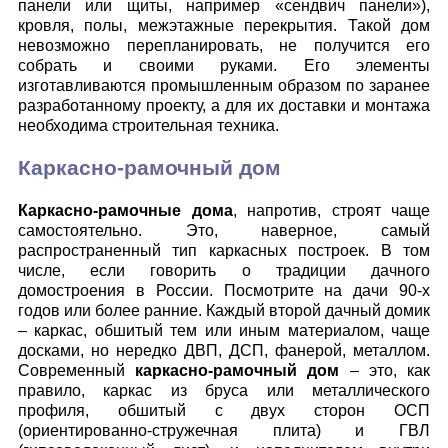
панели или щиты, например «сендвич панели»),
кровля, полы, межэтажные перекрытия. Такой дом
невозможно перепланировать, не получится его
собрать и своими руками. Его элементы
изготавливаются промышленным образом по заранее
разработанному проекту, а для их доставки и монтажа
необходима строительная техника.
Каркасно-рамочный дом
Каркасно-рамочные дома
, напротив, строят чаще
самостоятельно. Это, наверное, самый
распространенный тип каркасных построек. В том
числе, если говорить о традиции дачного
домостроения в России. Посмотрите на дачи 90-х
годов или более ранние. Каждый второй дачный домик
– каркас, обшитый тем или иным материалом, чаще
досками, но нередко ДВП, ДСП, фанерой, металлом.
Современный
каркасно-рамочный дом
– это, как
правило, каркас из бруса или металлического
профиля, обшитый с двух сторон ОСП
(ориентированно-стружечная плита) и ГВЛ