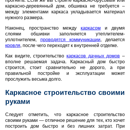
прогнить. Если же вы строите каркасно-брусовый или
каркасно-деревянный дом, обшивка не требуется –
между элементами каркаса укладывается материал
нужного размера.
Наконец, пространство между
каркасом
и двумя
слоями обшивки заполняется утеплителем-
уплотнителем,
проводятся коммуникации
, делается
кровля
, после чего переходят к внутренней отделке.
Как видите, строительство
каркасов дачных домов
–
вполне решаемая задача. Каркасный дом быстро
строится, стоит сравнительно не дорого, а при
правильной постройке и эксплуатации может
прослужить весьма долго.
Каркасное строительство своими
руками
Следует отметить, что каркасное строительство
своими руками — отличное решение для тех, кто хочет
построить дом быстро и без лишних затрат. При