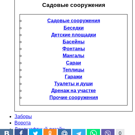
Садовые сооружения
Садовые сооружения
Беседки
Детские площадки
Басейны
Фонтаны
Мангалы
Сараи
Теплицы
Гаражи
Туалеты и души
Дренаж на участке
Прочие сооружения
Заборы
Ворота
Ландшафтный дизайн
0