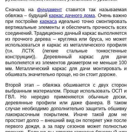
Сначала на
фундамент
ставится так называемая
обвязка – будущий
каркас дачного дома
. Очень важно
при постройке
каркаса
идеально точно смонтировать
вертикальные элементы и обеспечить прочность всех
соединений. Традиционно дачный каркас выполняется
из прочного дерева – кругляка или бруса, но может
использоваться и каркас из металлического профиля
(т.н. ЛСТК (легкие стальные тонкостенные
конструкции)). Деревянный каркас для дачи
выполняется из элементов диаметром не меньше 100
мм. Металлический каркас для дачи монтировать и
обшивать значительно проще, но он стоит дороже.
Второй этап – обвязка обшивается с двух сторон
выбранным материалом. Проще использовать ОСП и
ГВЛ. Но нередко применяются обычные доски,
деревянные профили или даже фанера. В таком
случае необходимо дополнительно защитить обшивку
лакокрасочным покрытием. Иначе такой дом не
простоит долго – внешний вид он потеряет уже после
первого дождя, а за пару сезонов может полностью