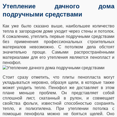
Утепление дачного дома
подручными средствами
Как уже было сказано выше, наибольшее количество
тепла в загородном доме уходит через стены и потолок.
К сожалению, утеплить первые подручными средствами
без применения профессиональных строительных
материалов невозможно. С потолком дела обстоят
значительно проще. Самыми распространёнными
материалами для его утепления являются пенопласт и
пенофол.
Стоит сразу отметить, что плиты пенопласта могут
укладываться неровно, образуя щели, в которые также
может уходить тепло. Пенофол же доставляет в этом
плане меньше проблем. Он представляет собой
сплошной лист, скатанный в рулон, и совмещает
свойства фольги, известной способностью сохранять
тепло, и полиэтилена. При утеплении потолка с
помощью пенофола можно не бояться щелей. Оно