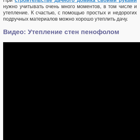
При
строительстве дачного домика своими руками
нужно учитывать очень много моментов, в том числе и
утепление. К счастью, с помощью простых и недорогих
подручных материалов можно хорошо утеплить дачу.
Видео: Утепление стен пенофолом