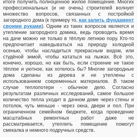
итоге получить полноценное жилое помещение. Многих
профессиональных (и не очень) строителей волнует
множество вопросов, связанных с постройкой
загородного дома (к примеру то,
как залить фундамент
своими руками
). Одним из таких вопросов является и
утепление загородного домика, ведь проводить время
на даче можно не только в тёплую летнюю пору. Кто-то
предпочитает наведываться на природу холодной
осенью, чтобы насладиться прекрасным видом, или
студёной зимой, чтобы кататься на лыжах. Всё это,
конечно, хорошо, но как быть, если строение не такое
тёплое и уютное, как хотелось бы? Многие загородные
дома сделаны из дерева и не утеплены с
использованием современных материалов. В таком
случае теплопотери - обычное дело. Согласно
результатам различных исследований, самое большое
количество тепла уходит в дачном доме через стены и
потолок, чуть меньше - через окна, двери и пол. При
ограниченном семейном бюджете, когда проведение
масштабных ремонтных работ даже не
рассматривается, утеплить помещение помогут
смекалка и немного подручных средств.