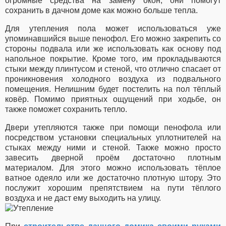
огромные средства на замену окон, они помогут
сохранить в дачном доме как можно больше тепла.
Для утепления пола может использоваться уже
упоминавшийся выше пенофол. Его можно закрепить со
стороны подвала или же использовать как основу под
напольное покрытие. Кроме того, им прокладываются
стыки между плинтусом и стеной, что отлично спасает от
проникновения холодного воздуха из подвального
помещения. Нелишним будет постелить на пол тёплый
ковёр. Помимо приятных ощущений при ходьбе, он
также поможет сохранить тепло.
Двери утепляются также при помощи пенофола или
посредством установки специальных уплотнителей на
стыках между ними и стеной. Также можно просто
завесить дверной проём достаточно плотным
материалом. Для этого можно использовать тёплое
ватное одеяло или же достаточно плотную штору. Это
послужит хорошим препятствием на пути тёплого
воздуха и не даст ему выходить на улицу.