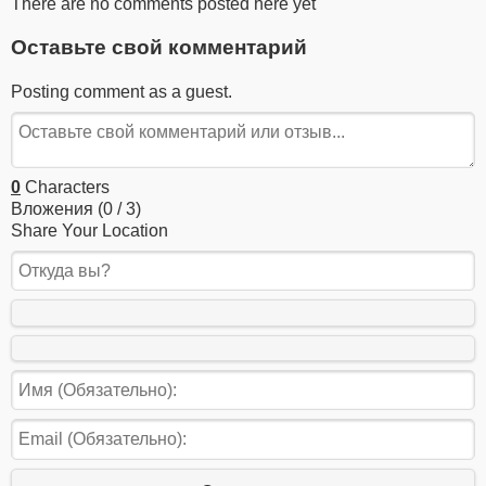
There are no comments posted here yet
Оставьте свой комментарий
Posting comment as a guest.
0
Characters
Вложения (
0
/ 3)
Share Your Location