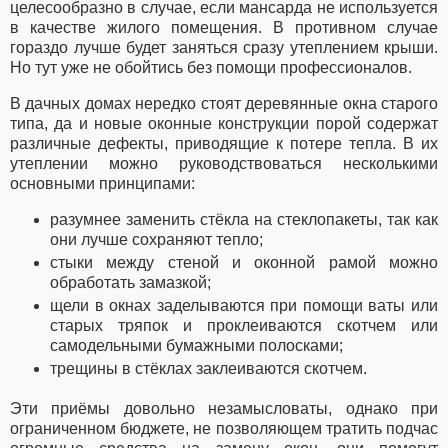
целесообразно в случае, если мансарда не используется
в качестве жилого помещения. В противном случае
гораздо лучше будет заняться сразу утеплением крыши.
Но тут уже не обойтись без помощи профессионалов.
В дачных домах нередко стоят деревянные окна старого
типа, да и новые оконные конструкции порой содержат
различные дефекты, приводящие к потере тепла. В их
утеплении можно руководствоваться несколькими
основными принципами:
разумнее заменить стёкла на стеклопакеты, так как
они лучше сохраняют тепло;
стыки между стеной и оконной рамой можно
обработать замазкой;
щели в окнах заделываются при помощи ваты или
старых тряпок и проклеиваются скотчем или
самодельными бумажными полосками;
трещины в стёклах заклеиваются скотчем.
Эти приёмы довольно незамысловаты, однако при
ограниченном бюджете, не позволяющем тратить подчас