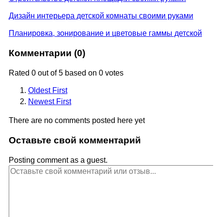
Дизайн интерьера детской комнаты своими руками
Планировка, зонирование и цветовые гаммы детской
Комментарии (
0
)
Rated 0 out of 5 based on 0 votes
Oldest First
Newest First
There are no comments posted here yet
Оставьте свой комментарий
Posting comment as a guest.