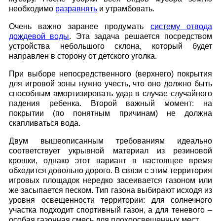
необходимо
разравнять
и утрамбовать.
Очень важно заранее продумать
систему отвода
дождевой воды
. Эта задача решается посредством
устройства небольшого склона, который будет
направлен в сторону от детского уголка.
При выборе непосредственного (верхнего) покрытия
для игровой зоны нужно учесть, что оно должно быть
способным амортизировать удар в случае случайного
падения ребенка. Второй важный момент: на
покрытии (по понятным причинам) не должна
скапливаться вода.
Двум вышеописанным требованиям идеально
соответствует укрывной материал из резиновой
крошки, однако этот вариант в настоящее время
обходится довольно дорого. В связи с этим территория
игровых площадок нередко засеивается газоном или
же засыпается песком. Тип газона выбирают исходя из
уровня освещенности территории: для солнечного
участка подходит спортивный газон, а для теневого –
особая газонная смесь для плохоосвещенных мест.