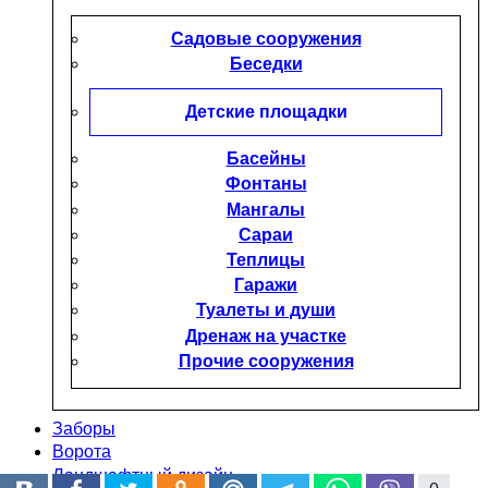
Садовые сооружения
Беседки
Детские площадки
Басейны
Фонтаны
Мангалы
Сараи
Теплицы
Гаражи
Туалеты и души
Дренаж на участке
Прочие сооружения
Заборы
Ворота
Ландшафтный дизайн