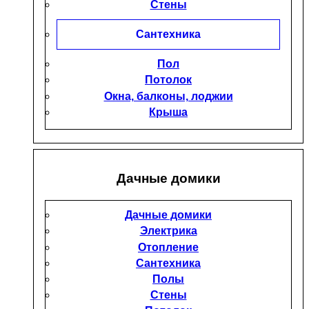
Стены
Сантехника
Пол
Потолок
Окна, балконы, лоджии
Крыша
Дачные домики
Дачные домики
Электрика
Отопление
Сантехника
Полы
Стены