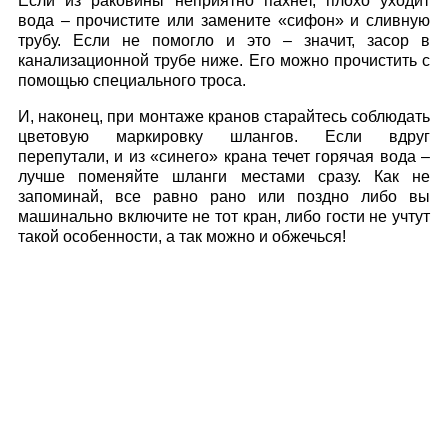
Если из раковины неприятно пахнет, плохо уходит
вода – прочистите или замените «сифон» и сливную
трубу. Если не помогло и это – значит, засор в
канализационной трубе ниже. Его можно прочистить с
помощью специального троса.
И, наконец, при монтаже кранов старайтесь соблюдать
цветовую маркировку шлангов. Если вдруг
перепутали, и из «синего» крана течет горячая вода –
лучше поменяйте шланги местами сразу. Как не
запоминай, все равно рано или поздно либо вы
машинально включите не тот кран, либо гости не учтут
такой особенности, а так можно и обжечься!